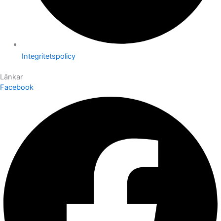
Integritetspolicy
Länkar
Facebook