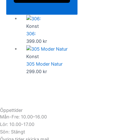
Konst
306:
399.00
kr
Konst
305 Moder Natur
299.00
kr
Öppettider
Mån-Fre: 10.00–16.00
Lör: 10.00-17.00
Sön: Stängt
Övriga tider skicka mail.