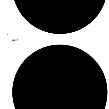
Sälja