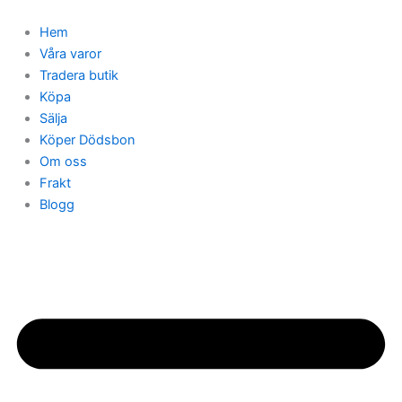
Hoppa
till
Hem
innehåll
Våra varor
Tradera butik
Köpa
Sälja
Köper Dödsbon
Om oss
Frakt
Blogg