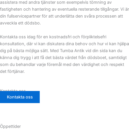
assistera med andra tjänster som exempelvis tömning av
fastigheten och hantering av eventuella resterande tillgångar. Vi är
din fullservicepartner för att underlätta den svåra processen att
avveckla ett dödsbo.
Kontakta oss idag för en kostnadsfri och förpliktelsefri
konsultation, där vi kan diskutera dina behov och hur vi kan hjälpa
dig på bästa möjliga sätt. Med Tumba Antik vid din sida kan du
känna dig trygg i att få det bästa värdet från dödsboet, samtidigt
som du behandlar varje föremål med den värdighet och respekt
det förtjänar.
Kontakta oss
Kontakta oss
Öppettider