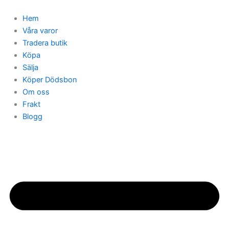
Hoppa
till
Hem
innehåll
Våra varor
Tradera butik
Köpa
Sälja
Köper Dödsbon
Om oss
Frakt
Blogg