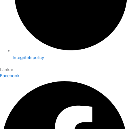
Integritetspolicy
Länkar
Facebook