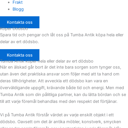
Frakt
Blogg
Kontakta oss
Köper Dödsbo
Spara tid och pengar och låt oss på Tumba Antik köpa hela eller
delar av ert dödsbo.
Kontakta oss
Tumba Antik köper hela eller delar av ert dödsbo
När en älskad går bort är det inte bara sorgen som tynger oss,
utan även det praktiska ansvar som följer med att ta hand om
deras tillhörigheter. Att avveckla ett dödsbo kan vara en
överväldigande uppgift, krävande både tid och energi. Men med
Tumba Antik som din pålitliga partner, kan du lätta bördan och se
till att varje föremål behandlas med den respekt det förtjänar.
Vi på Tumba Antik förstår värdet av varje enskilt objekt i ett
dödsbo. Oavsett om det är antika möbler, konstverk, smycken