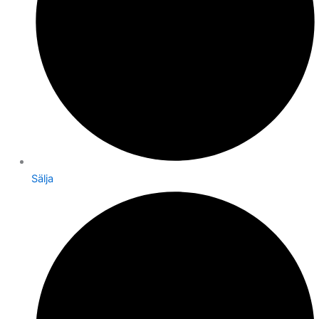
Sälja