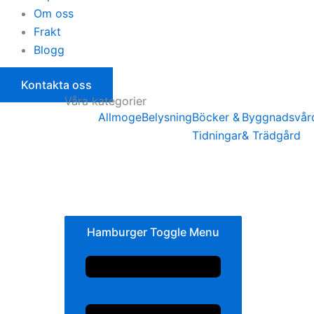
Om oss
Frakt
Blogg
Kontakta oss
Våra kategorier
Allmoge
Belysning
Böcker &
Byggnadsvår
Tidningar
& Trädgård
Hamburger Toggle Menu