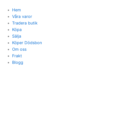
Hoppa
till
Hem
innehåll
Våra varor
Tradera butik
Köpa
Sälja
Köper Dödsbon
Om oss
Frakt
Blogg