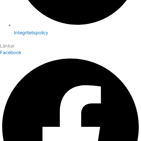
Integritetspolicy
Länkar
Facebook