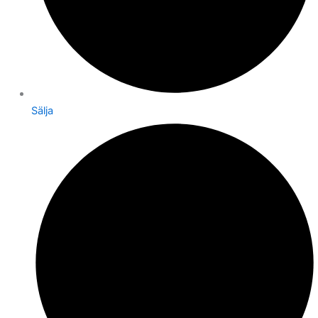
Sälja