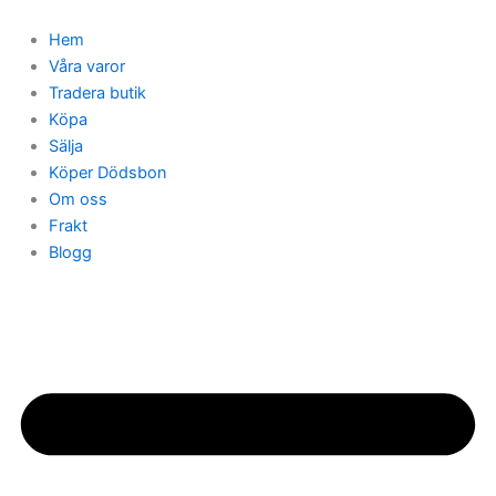
Hoppa
till
Hem
innehåll
Våra varor
Tradera butik
Köpa
Sälja
Köper Dödsbon
Om oss
Frakt
Blogg