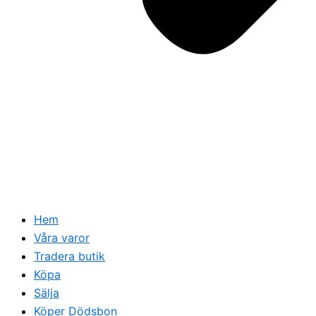
Hem
Våra varor
Tradera butik
Köpa
Sälja
Köper Dödsbon